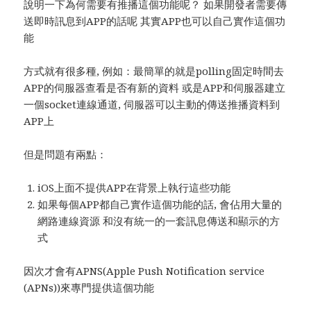
說明一下為何需要有推播這個功能呢？ 如果開發者需要傳
送即時訊息到APP的話呢 其實APP也可以自己實作這個功
能
方式就有很多種, 例如：最簡單的就是polling固定時間去
APP的伺服器查看是否有新的資料 或是APP和伺服器建立
一個socket連線通道, 伺服器可以主動的傳送推播資料到
APP上
但是問題有兩點：
iOS上面不提供APP在背景上執行這些功能
如果每個APP都自己實作這個功能的話, 會佔用大量的
網路連線資源 和沒有統一的一套訊息傳送和顯示的方
式
因次才會有APNS(Apple Push Notification service
(APNs))來專門提供這個功能