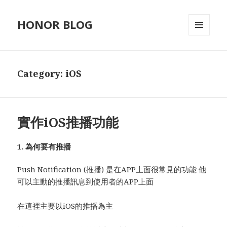
HONOR BLOG
MENU
AND
WIDGETS
Category:
iOS
實作iOS推播功能
1. 為何要有推播
Push Notification (推播) 是在APP上面很常見的功能 他
可以主動的推播訊息到使用者的APP上面
在這裡主要以iOS的推播為主